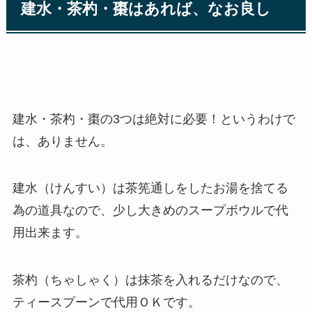
建水・茶杓・棗はあれば、なお良し
建水・茶杓・棗の3つは絶対に必要！というわけで
は、ありません。
建水（けんすい）は茶筅通しをしたお湯を捨てる
為の道具なので、少し大きめのスープボウルで代
用出来ます。
茶杓（ちゃしゃく）は抹茶を入れるだけなので、
ティースプーンで代用ＯＫです。