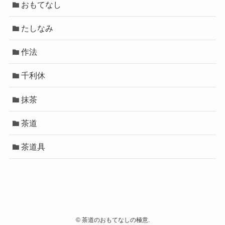
おもてなし
たしなみ
作法
千利休
抹茶
茶道
茶道具
©
茶道のおもてなしの極意.