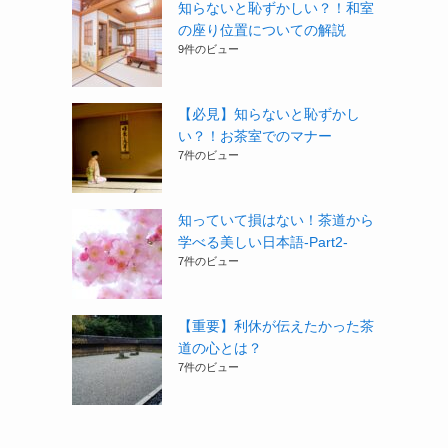
知らないと恥ずかしい？！和室
の座り位置についての解説
9件のビュー
【必見】知らないと恥ずかし
い？！お茶室でのマナー
7件のビュー
知っていて損はない！茶道から
学べる美しい日本語-Part2-
7件のビュー
【重要】利休が伝えたかった茶
道の心とは？
7件のビュー