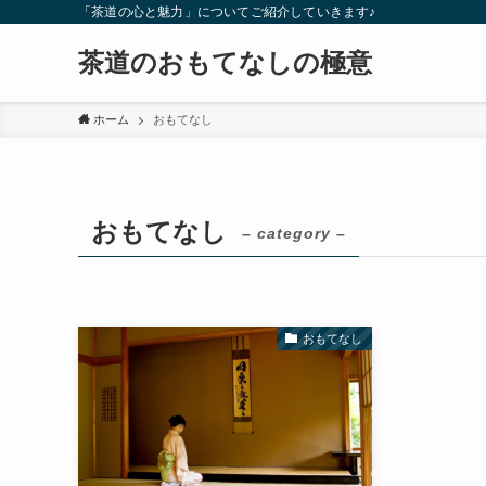
「茶道の心と魅力」についてご紹介していきます♪
茶道のおもてなしの極意
ホーム
おもてなし
おもてなし
– category –
おもてなし