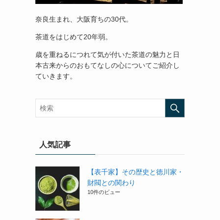
奈良生まれ、大阪育ちの30代。
茶道をはじめて20年弱。
歳を重ねるにつれて気が付いた茶道の魅力と日
本古来からのおもてなしの心についてご紹介し
ていきます。
人気記事
【表千家】その歴史と徳川家・
財閥との関わり
10件のビュー