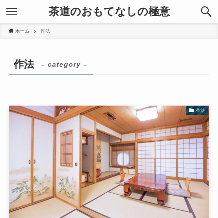
茶道のおもてなしの極意
ホーム
作法
作法
– category –
作法